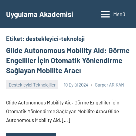
İçeriğe
geç
Uygulama Akademisi
Menü
Etiket:
destekleyici-teknoloji
Glide Autonomous Mobility Aid: Görme
Engelliler İçin Otomatik Yönlendirme
Sağlayan Mobilite Aracı
Destekleyici Teknolojiler
10 Eylül 2024
Sarper ARIKAN
Yorum
yapılmamış
Glide Autonomous Mobility Aid: Görme Engelliler İçin
Otomatik Yönlendirme Sağlayan Mobilite Aracı Glide
Autonomous Mobility Aid, […]