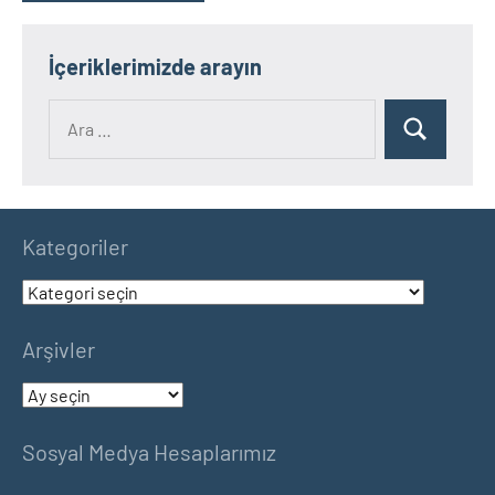
İçeriklerimizde arayın
Ara:
Ara
Kategoriler
Kategoriler
Arşivler
Arşivler
Sosyal Medya Hesaplarımız