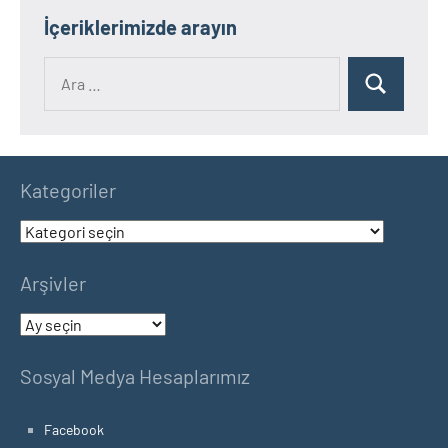
İçeriklerimizde arayın
Ara:
Ara
Kategoriler
Kategoriler
Arşivler
Arşivler
Sosyal Medya Hesaplarımız
Facebook