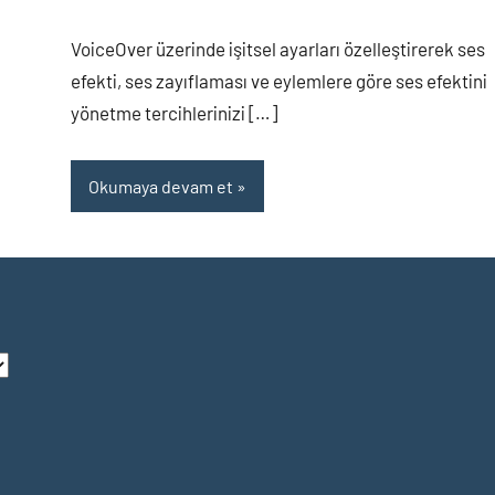
yapılmamış
VoiceOver üzerinde işitsel ayarları özelleştirerek ses
efekti, ses zayıflaması ve eylemlere göre ses efektini
yönetme tercihlerinizi […]
Okumaya devam et