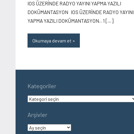
IOS ÜZERİNDE RADYO YAYINI YAPMA YAZILI
DOKÜMANTASYON IOS ÜZERİNDE RADYO YAYINI
YAPMA YAZILI DOKÜMANTASYON.. 1 […]
Okumaya devam et
Kategoriler
Kategoriler
Arşivler
Arşivler