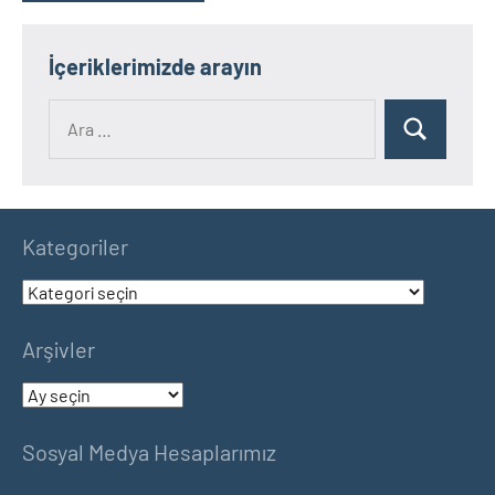
İçeriklerimizde arayın
Ara:
Ara
Kategoriler
Kategoriler
Arşivler
Arşivler
Sosyal Medya Hesaplarımız