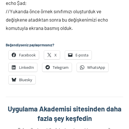
echo $ad;
//Yukarıda önce örnek sınıfımızı oluşturduk ve
değişkene atadıktan sonra bu değişkenimizi echo
komutuyla ekrana basmış olduk.
Beğendiyseniz paylaşırmısınız?
Facebook
X
E-posta
LinkedIn
Telegram
WhatsApp
Bluesky
Uygulama Akademisi sitesinden daha
fazla şey keşfedin