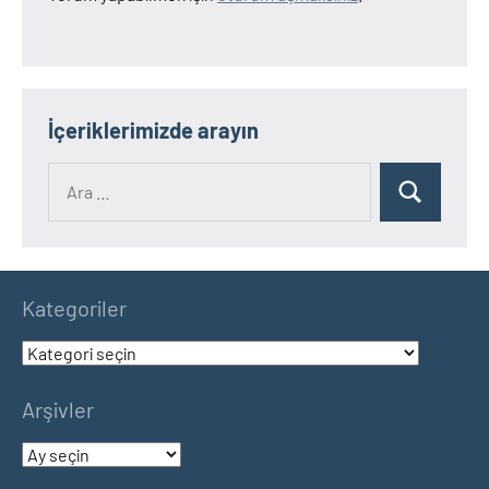
İçeriklerimizde arayın
Ara:
Ara
Kategoriler
Kategoriler
Arşivler
Arşivler