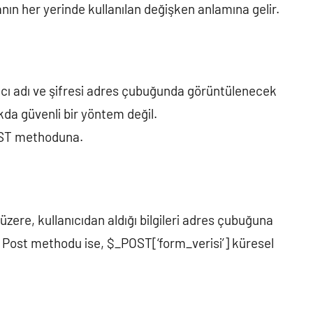
ın her yerinde kullanılan değişken anlamına gelir.
lanıcı adı ve şifresi adres çubuğunda görüntülenecek
okda güvenli bir yöntem değil.
POST methoduna.
zere, kullanıcıdan aldığı bilgileri adres çubuğuna
. Post methodu ise, $_POST[‘form_verisi’] küresel