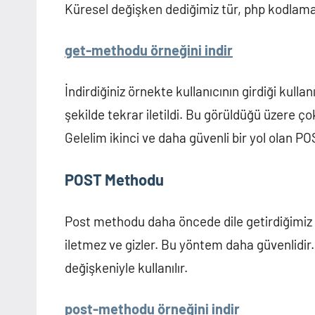
Küresel değişken dediğimiz tür, php kodlaman
get-methodu örneğini indir
İndirdiğiniz örnekte kullanıcının girdiği kul
şekilde tekrar iletildi. Bu görüldüğü üzere ç
Gelelim ikinci ve daha güvenli bir yol olan 
POST Methodu
Post methodu daha öncede dile getirdiğimiz ü
iletmez ve gizler. Bu yöntem daha güvenlidir
değişkeniyle kullanılır.
post-methodu örneğini indir