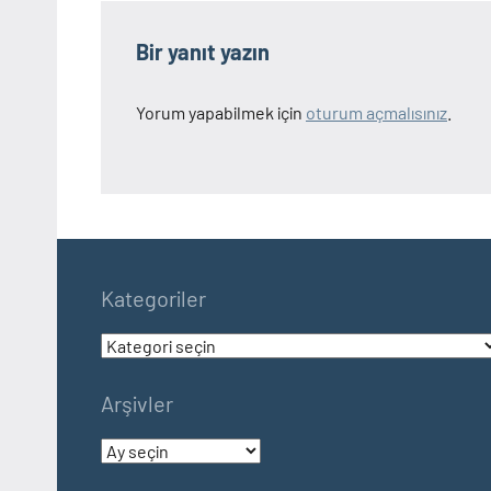
Bir yanıt yazın
Yorum yapabilmek için
oturum açmalısınız
.
Kategoriler
Kategoriler
Arşivler
Arşivler