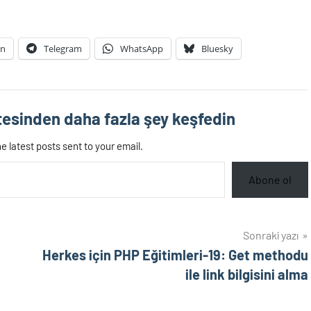
In
Telegram
WhatsApp
Bluesky
esinden daha fazla şey keşfedin
e latest posts sent to your email.
Abone ol
Sonraki yazı
Herkes için PHP Eğitimleri-19: Get methodu
ile link bilgisini alma