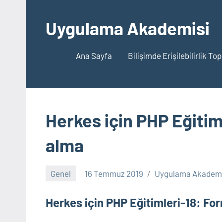
İçeriğe
geç
Uygulama Akademisi
Ana Sayfa
Bilişimde Erişilebilirlik To
Herkes için PHP Eğitim
alma
Genel
16 Temmuz 2019
Uygulama Akademi
Herkes için PHP Eğitimleri-18: Fo