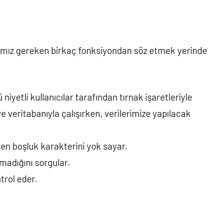
mamız gereken birkaç fonksiyondan söz etmek yerinde
niyetli kullanıcılar tarafından tırnak işaretleriyle
 veritabanıyla çalışırken, verilerimize yapılacak
ilen boşluk karakterini yok sayar.
nmadığını sorgular.
ntrol eder.