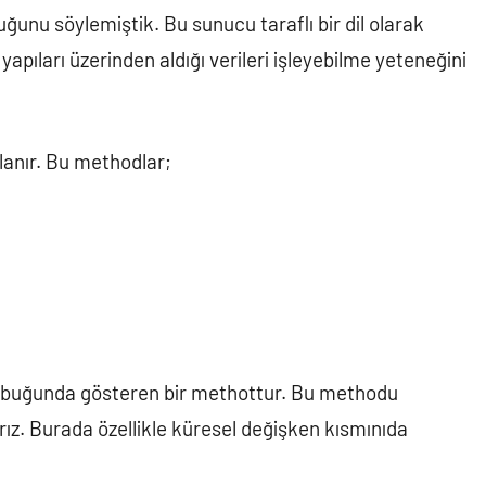
uğunu söylemiştik. Bu sunucu taraflı bir dil olarak
yapıları üzerinden aldığı verileri işleyebilme yeteneğini
lanır. Bu methodlar;
çubuğunda gösteren bir methottur. Bu methodu
rız. Burada özellikle küresel değişken kısmınıda