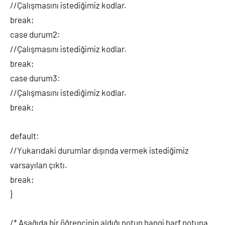
//Çalışmasını istediğimiz kodlar.
break;
case durum2:
//Çalışmasını istediğimiz kodlar.
break;
case durum3:
//Çalışmasını istediğimiz kodlar.
break;
default:
//Yukarıdaki durumlar dışında vermek istediğimiz
varsayılan çıktı.
break;
}
/* Aşağıda bir öğrencinin aldığı notun hangi harf notuna