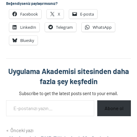
Beğendiyseniz paylaşırmısınız?
Facebook
X
E-posta
LinkedIn
Telegram
WhatsApp
Bluesky
Uygulama Akademisi sitesinden daha
fazla şey keşfedin
Subscribe to get the latest posts sent to your email.
E-postanızı yazın…
Abone ol
Yazı
Önceki yazı