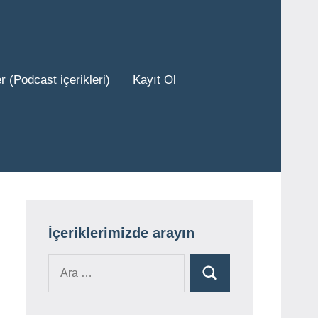
r (Podcast içerikleri)
Kayıt Ol
İçeriklerimizde arayın
Ara:
Ara