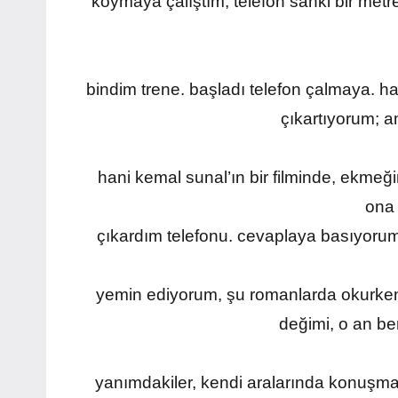
koymaya çalıştım, telefon sanki bir metre. 
bindim trene. başladı telefon çalmaya. h
çıkartıyorum; a
hani kemal sunal’ın bir filminde, ekmeği
ona 
çıkardım telefonu. cevaplaya basıyorum
yemin ediyorum, şu romanlarda okurken
değimi, o an be
yanımdakiler, kendi aralarında konuşma