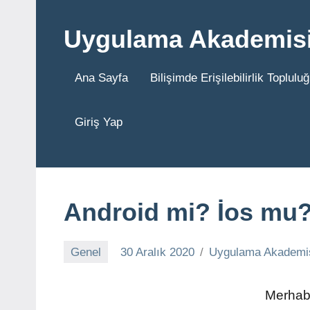
İçeriğe
geç
Uygulama Akademis
Ana Sayfa
Bilişimde Erişilebilirlik Toplul
Giriş Yap
Android mi? İos mu
Genel
30 Aralık 2020
Uygulama Akademi
Merhaba